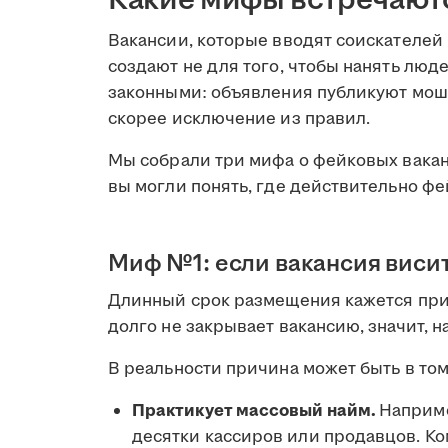
Вакансии, которые вводят соискателей
создают не для того, чтобы нанять люд
законными: объявления публикуют моше
скорее исключение из правил.
Мы собрали три мифа о фейковых вакан
вы могли понять, где действительно фе
Миф №1: если вакансия висит
Длинный срок размещения кажется приз
долго не закрывает вакансию, значит, н
В реальности причина может быть в том
Практикует массовый найм.
Наприме
десятки кассиров или продавцов. Ко