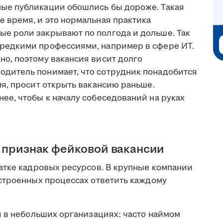
ные публикации обошлись бы дороже. Такая
е время, и это нормальная практика
ые роли закрывают по полгода и дольше. Так
 редкими профессиями, например в сфере ИТ.
но, поэтому вакансия висит долго
одитель понимает, что сотрудник понадобится
мя, просит открыть вакансию раньше.
нее, чтобы к началу собеседований на руках
— признак фейковой вакансии
атке кадровых ресурсов. В крупные компании
строенных процессах ответить каждому
и в небольших организациях: часто наймом