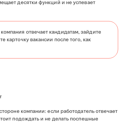
мещает десятки функций и не успевает
 компания отвечает кандидатам, зайдите
те карточку вакансии после того, как
т
 стороне компании: если работодатель отвечает
стоит подождать и не делать поспешные