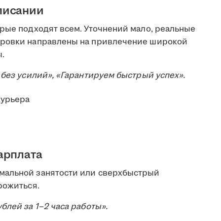
писании
орые подходят всем. Уточнений мало, реальные
ировки направлены на привлечение широкой
ы.
 без усилий», «Гарантируем быстрый успех».
арплата
мальной занятости или сверхбыстрый
рожиться.
блей за 1–2 часа работы».