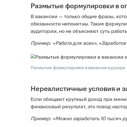
Размытые формулировки в о
В вакансии — только общие фразы, кот
обязанности непонятны. Такие формул
аудитории, но не объясняют суть работ
Пример: «Работа для всех», «Заработок
Размытые формулировки в вакансии курьера
Нереалистичные условия и з
Если обещают крупный доход при мини
финансовый результат, это повод насто
Пример: «Можно заработать 10 тысяч ру