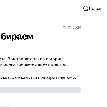
Поиск
15.01.2026
азбираем
ета. В интернете такие истории
ом много «ненастоящих» вакансий.
я, которые кажутся подозрительными,