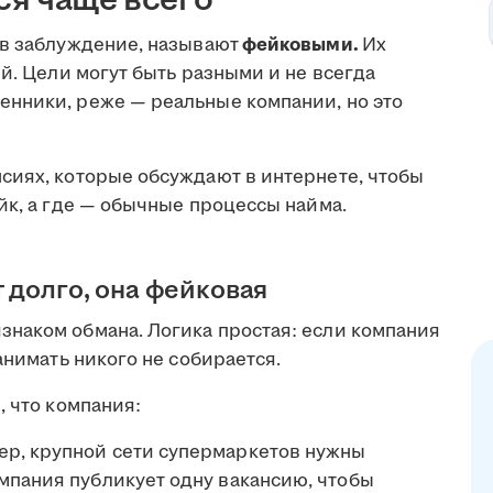
 в заблуждение, называют
фейковыми.
Их
ей. Цели могут быть разными и не всегда
нники, реже — реальные компании, но это
сиях, которые обсуждают в интернете, чтобы
йк, а где — обычные процессы найма.
 долго, она фейковая
наком обмана. Логика простая: если компания
анимать никого не собирается.
, что компания:
р, крупной сети супермаркетов нужны
мпания публикует одну вакансию, чтобы