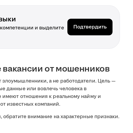
выки
Подтвердить
 компетенции и выделите
 вакансии от мошенников
 злоумышленники, а не работодатели. Цель —
ые данные или вовлечь человека в
е имеют отношения к реальному найму и
от известных компаний.
, обратите внимание на характерные признаки.