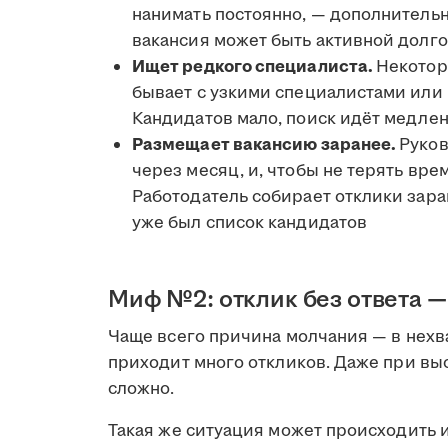
нанимать постоянно, — дополнитель
вакансия может быть активной долго
Ищет редкого специалиста.
Некотор
бывает с узкими специалистами или
Кандидатов мало, поиск идёт медлен
Размещает вакансию заранее.
Руков
через месяц, и, чтобы не терять вре
Работодатель собирает отклики зара
уже был список кандидатов
Миф №2: отклик без ответа 
Чаще всего причина молчания — в нехв
приходит много откликов. Даже при вы
сложно.
Такая же ситуация может происходить 