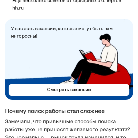
Ещё несколько советов от карьерных экспертов
hh.ru
У нас есть вакансии, которые могут быть вам
интересны!
Смотреть вакансии
Почему поиск работы стал сложнее
Замечали, что привычные способы поиска
работы уже не приносят желаемого результата?
Это нормально — рынок труда изменился, и то,