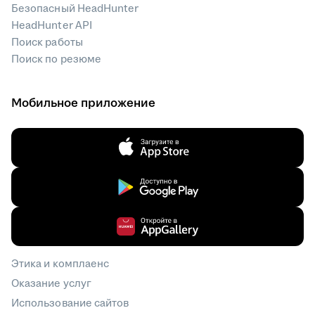
Безопасный HeadHunter
HeadHunter API
Поиск работы
Поиск по резюме
Мобильное приложение
Этика и комплаенс
Оказание услуг
Использование сайтов