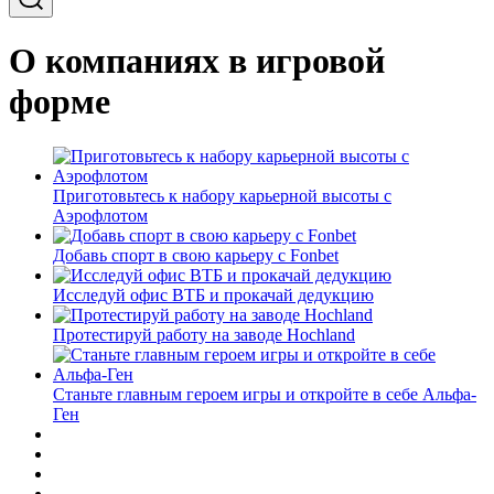
О компаниях в игровой
форме
Приготовьтесь к набору карьерной высоты с
Аэрофлотом
Добавь спорт в свою карьеру с Fonbet
Исследуй офис ВТБ и прокачай дедукцию
Протестируй работу на заводе Hochland
Станьте главным героем игры и откройте в себе Альфа-
Ген