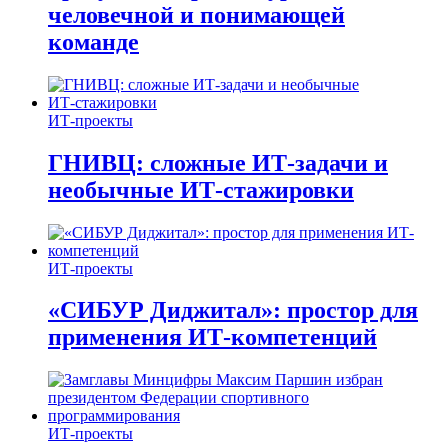
человечной и понимающей
команде
ИТ-проекты
ГНИВЦ: сложные ИТ‑задачи и
необычные ИТ‑стажировки
ИТ-проекты
«СИБУР Диджитал»: простор для
применения ИТ-компетенций
ИТ-проекты