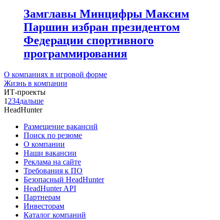
Замглавы Минцифры Максим
Паршин избран президентом
Федерации спортивного
программирования
О компаниях в игровой форме
Жизнь в компании
ИТ-проекты
1
2
3
4
дальше
HeadHunter
Размещение вакансий
Поиск по резюме
О компании
Наши вакансии
Реклама на сайте
Требования к ПО
Безопасный HeadHunter
HeadHunter API
Партнерам
Инвесторам
Каталог компаний