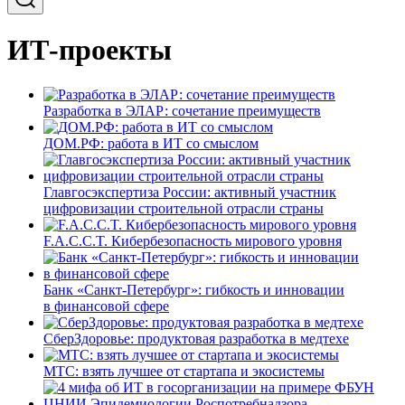
ИТ-проекты
Разработка в ЭЛАР: сочетание преимуществ
ДОМ.РФ: работа в ИТ со смыслом
Главгосэкспертиза России: активный участник
цифровизации строительной отрасли страны
F.A.C.C.T. Кибербезопасность мирового уровня
Банк «Санкт-Петербург»: гибкость и инновации
в финансовой сфере
СберЗдоровье: продуктовая разработка в медтехе
МТС: взять лучшее от стартапа и экосистемы