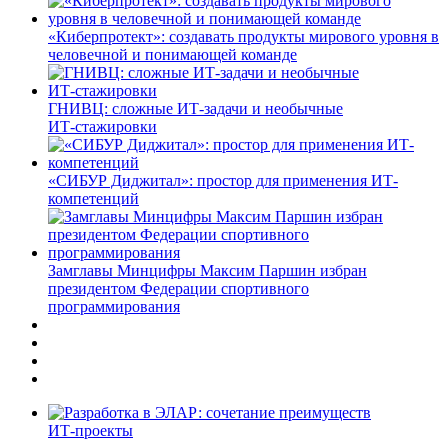
«Киберпротект»: создавать продукты мирового уровня в
человечной и понимающей команде
ГНИВЦ: сложные ИТ‑задачи и необычные
ИТ‑стажировки
«СИБУР Диджитал»: простор для применения ИТ-
компетенций
Замглавы Минцифры Максим Паршин избран
президентом Федерации спортивного
программирования
ИТ-проекты