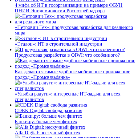
4 мифа об ИТ в госорганизации на примере ФБУН
ЦНИИ Эпидемиологии Роспотребнадзора
«Петрович-Тех»: продуктовая разработка для реального
мира
«Эталон»: ИТ в строительной индустрии
Продуктовая разработка в QIWI: что особенного?
Как делаются самые удобные мобильные приложения:
подход «Промсвязьбанка»
«Улыбка радуги»: интересные ИТ-задачи для всех
специалистов
CDEK Digital: свобода развития
Банки.ру: больше чем финтех
Alfa Digital: нескучный финтех