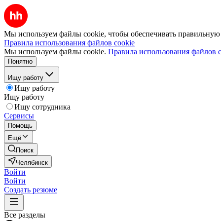
Мы используем файлы cookie, чтобы обеспечивать правильную р
Правила использования файлов cookie
Мы используем файлы cookie.
Правила использования файлов c
Понятно
Ищу работу
Ищу работу
Ищу работу
Ищу сотрудника
Сервисы
Помощь
Ещё
Поиск
Челябинск
Войти
Войти
Создать резюме
Все разделы