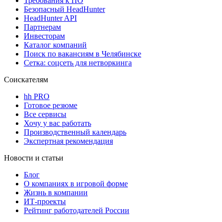
Требования к ПО
Безопасный HeadHunter
HeadHunter API
Партнерам
Инвесторам
Каталог компаний
Поиск по вакансиям в Челябинске
Сетка: соцсеть для нетворкинга
Соискателям
hh PRO
Готовое резюме
Все сервисы
Хочу у вас работать
Производственный календарь
Экспертная рекомендация
Новости и статьи
Блог
О компаниях в игровой форме
Жизнь в компании
ИТ-проекты
Рейтинг работодателей России