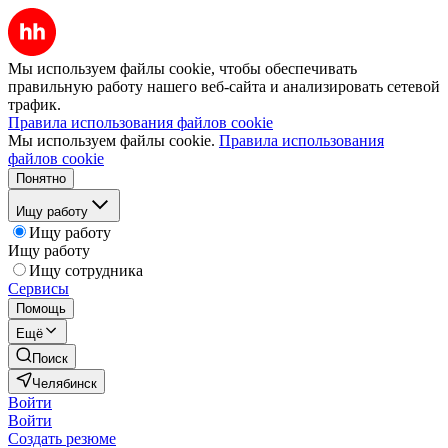
Мы используем файлы cookie, чтобы обеспечивать
правильную работу нашего веб-сайта и анализировать сетевой
трафик.
Правила использования файлов cookie
Мы используем файлы cookie.
Правила использования
файлов cookie
Понятно
Ищу работу
Ищу работу
Ищу работу
Ищу сотрудника
Сервисы
Помощь
Ещё
Поиск
Челябинск
Войти
Войти
Создать резюме