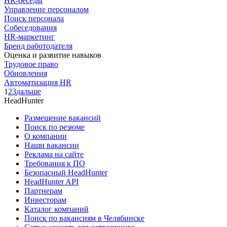
HR-беседы
Управление персоналом
Поиск персонала
Собеседования
HR-маркетинг
Бренд работодателя
Оценка и развитие навыков
Трудовое право
Обновления
Автоматизация HR
1
2
3
дальше
HeadHunter
Размещение вакансий
Поиск по резюме
О компании
Наши вакансии
Реклама на сайте
Требования к ПО
Безопасный HeadHunter
HeadHunter API
Партнерам
Инвесторам
Каталог компаний
Поиск по вакансиям в Челябинске