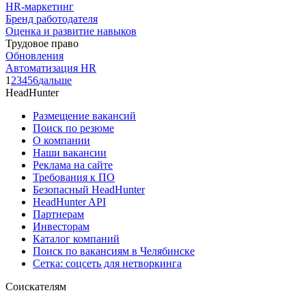
HR-маркетинг
Бренд работодателя
Оценка и развитие навыков
Трудовое право
Обновления
Автоматизация HR
1
2
3
4
5
6
дальше
HeadHunter
Размещение вакансий
Поиск по резюме
О компании
Наши вакансии
Реклама на сайте
Требования к ПО
Безопасный HeadHunter
HeadHunter API
Партнерам
Инвесторам
Каталог компаний
Поиск по вакансиям в Челябинске
Сетка: соцсеть для нетворкинга
Соискателям