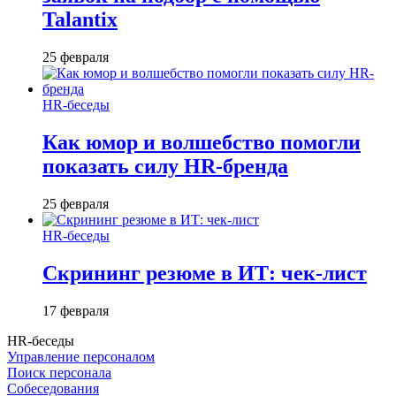
Talantix
25 февраля
HR-беседы
Как юмор и волшебство помогли
показать силу HR-бренда
25 февраля
HR-беседы
Скрининг резюме в ИТ: чек-лист
17 февраля
HR-беседы
Управление персоналом
Поиск персонала
Собеседования