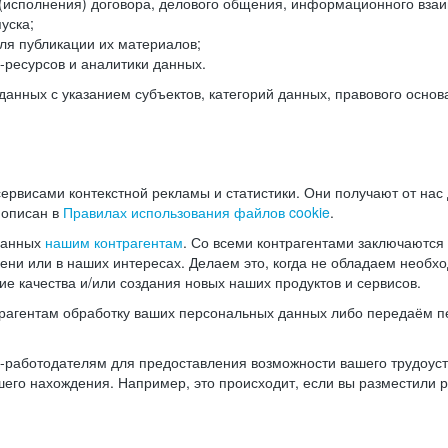
(исполнения) договора, делового общения, информационного взаи
уска;
ля публикации их материалов;
ресурсов и аналитики данных.
нных с указанием субъектов, категорий данных, правового основ
ервисами контекстной рекламы и статистики. Они получают от нас
 описан в
Правилах использования файлов cookie
.
данных
нашим контрагентам
. Со всеми контрагентами заключаются
мени или в наших интересах. Делаем это, когда не обладаем необ
е качества и/или создания новых наших продуктов и сервисов.
трагентам обработку ваших персональных данных либо передаём п
аботодателям для предоставления возможности вашего трудоустр
шего нахождения. Например, это происходит, если вы разместили 