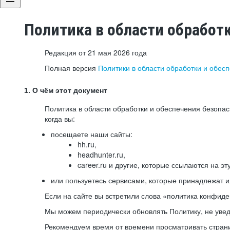
Политика в области обработ
Редакция от 21 мая 2026 года
Полная версия
Политики в области обработки и обес
1. О чём этот документ
Политика в области обработки и обеспечения безопа
когда вы:
посещаете наши сайты:
hh.ru,
headhunter.ru,
career.ru и другие, которые ссылаются на эт
или пользуетесь сервисами, которые принадлежат 
Если на сайте вы встретили слова «политика конфиде
Мы можем периодически обновлять Политику, не уведо
Рекомендуем время от времени просматривать страни