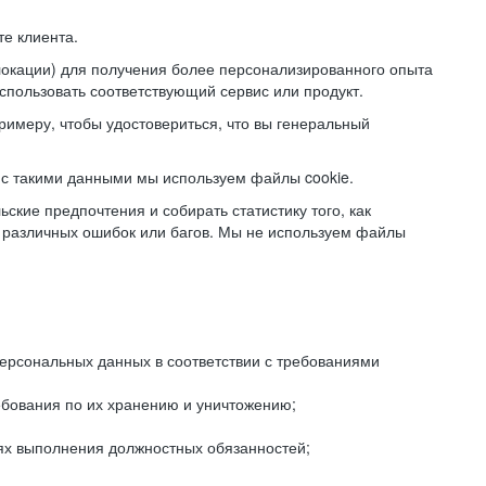
е клиента.
локации) для получения более персонализированного опыта
использовать соответствующий сервис или продукт.
римеру, чтобы удостовериться, что вы генеральный
с такими данными мы используем файлы cookie.
ские предпочтения и собирать статистику того, как
 различных ошибок или багов. Мы не используем файлы
рсональных данных в соответствии с требованиями
ебования по их хранению и уничтожению;
лях выполнения должностных обязанностей;