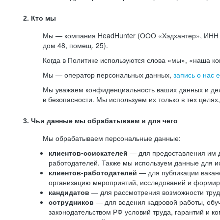
2. Кто мы
Мы — компания HeadHunter (ООО «Хэдхантер», ИНН 77
дом 48, помещ. 25).
Когда в Политике используются слова «мы», «наша к
Мы — оператор персональных данных,
запись о нас 
Мы уважаем конфиденциальность ваших данных и дел
в безопасности. Мы используем их только в тех целях
3. Чьи данные мы обрабатываем и для чего
Мы обрабатываем персональные данные:
клиентов-соискателей
— для предоставления им до
работодателей. Также мы используем данные для ис
клиентов-работодателей
— для публикации ваканс
организацию мероприятий, исследований и формир
кандидатов
— для рассмотрения возможности труд
сотрудников
— для ведения кадровой работы, обу
законодательством РФ условий труда, гарантий и к