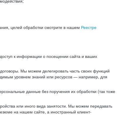
модействия;
ания, целей обработки смотрите в нашем
Реестре
 доступ к информации о посещении сайта и ваших
 договоры. Мы можем делегировать часть своих функций
ходимым уровнем знаний или ресурсов — например, для
ерсональные данные без поручения их обработки (так тоже
ойства или иного вида занятости. Мы можем передавать
резюме на нашем сайте, а иностранный клиент-