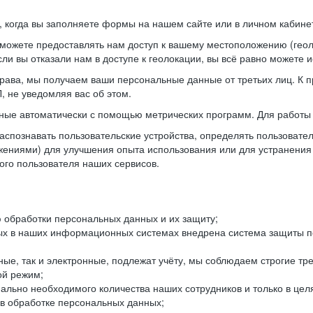
когда вы заполняете формы на нашем сайте или в личном кабинет
можете предоставлять нам доступ к вашему местоположению (гео
ли вы отказали нам в доступе к геолокации, вы всё равно можете 
рава, мы получаем ваши персональные данные от третьих лиц. К п
 не уведомляя вас об этом.
ные автоматически с помощью метрических программ. Для работы 
спознавать пользовательские устройства, определять пользователь
жениями) для улучшения опыта использования или для устранения
ного пользователя наших сервисов.
 обработки персональных данных и их защиту;
ых в наших информационных системах внедрена система защиты пе
ые, так и электронные, подлежат учёту, мы соблюдаем строгие тр
ой режим;
ально необходимого количества наших сотрудников и только в це
 в обработке персональных данных;