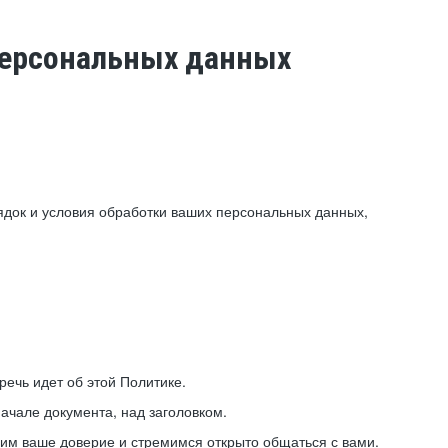
 персональных данных
ядок и условия обработки ваших персональных данных,
ечь идет об этой Политике.
ачале документа, над заголовком.
ним ваше доверие и стремимся открыто общаться с вами.