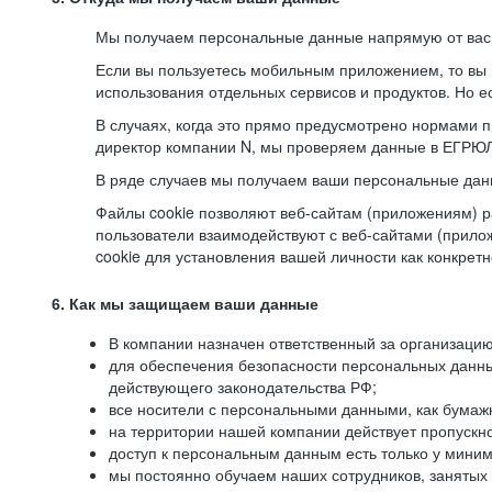
Мы получаем персональные данные напрямую от вас, 
Если вы пользуетесь мобильным приложением, то вы 
использования отдельных сервисов и продуктов. Но ес
В случаях, когда это прямо предусмотрено нормами п
директор компании N, мы проверяем данные в ЕГРЮЛ,
В ряде случаев мы получаем ваши персональные дан
Файлы cookie позволяют веб-сайтам (приложениям) ра
пользователи взаимодействуют с веб-сайтами (прило
cookie для установления вашей личности как конкрет
6. Как мы защищаем ваши данные
В компании назначен ответственный за организацию
для обеспечения безопасности персональных данн
действующего законодательства РФ;
все носители с персональными данными, как бумажн
на территории нашей компании действует пропускн
доступ к персональным данным есть только у миним
мы постоянно обучаем наших сотрудников, занятых