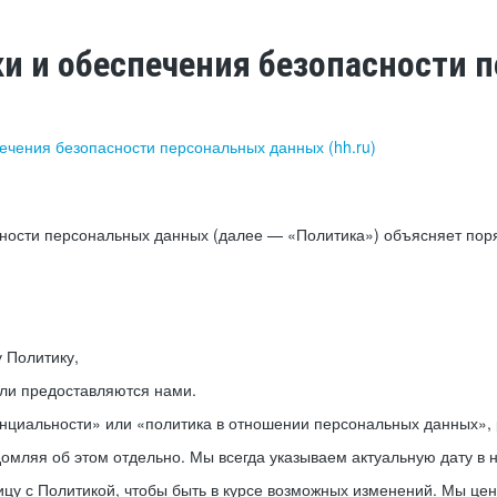
ки и обеспечения безопасности
печения безопасности персональных данных (hh.ru)
сности персональных данных (далее — «Политика») объясняет пор
у Политику,
или предоставляются нами.
нциальности» или «политика в отношении персональных данных», р
мляя об этом отдельно. Мы всегда указываем актуальную дату в н
цу с Политикой, чтобы быть в курсе возможных изменений. Мы це