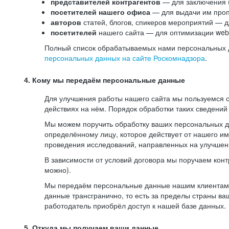
представителей контрагентов
— для заключения 
посетителей нашего офиса
— для выдачи им проп
авторов
статей, блогов, спикеров мероприятий — д
посетителей
нашего сайта — для оптимизации web-
Полный список обрабатываемых нами персональных да
персональных данных на сайте Роскомнадзора
.
4. Кому мы передаём персональные данные
Для улучшения работы нашего сайта мы пользуемся с
действиях на нём. Порядок обработки таких сведений
Мы можем поручить обработку ваших персональных 
определённому лицу, которое действует от нашего и
проведения исследований, направленных на улучшени
В зависимости от условий договора мы поручаем кон
можно).
Мы передаём персональные данные нашим клиентам-р
данные трансгранично, то есть за пределы страны ва
работодатель приобрёл доступ к нашей базе данных.
5. Откуда мы получаем ваши данные