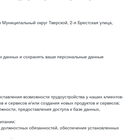
 Муниципальный округ Тверской, 2-я Брестская улица,
ки данных и сохранять ваши персональные данные
оставления возможности трудоустройства у наших клиентов-
 и сервисов и/или создания новых продуктов и сервисов;
жности, предоставления доступа к базе данных,
мпании;
я должностных обязанностей, обеспечения установленных