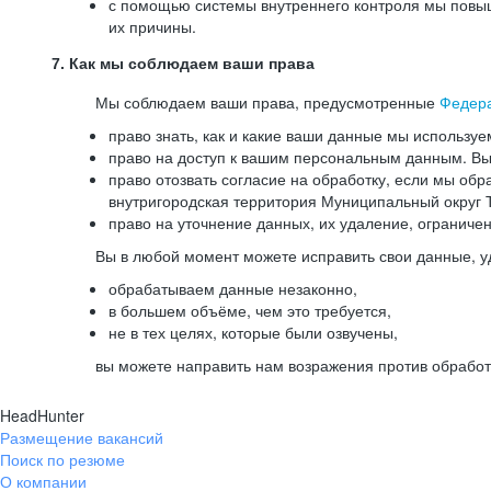
с помощью системы внутреннего контроля мы повыш
их причины.
7. Как мы соблюдаем ваши права
Мы соблюдаем ваши права, предусмотренные
Федер
право знать, как и какие ваши данные мы используе
право на доступ к вашим персональным данным. Вы 
право отозвать согласие на обработку, если мы обр
внутригородская территория Муниципальный округ Т
право на уточнение данных, их удаление, ограниче
Вы в любой момент можете исправить свои данные, у
обрабатываем данные незаконно,
в большем объёме, чем это требуется,
не в тех целях, которые были озвучены,
вы можете направить нам возражения против обработ
HeadHunter
Размещение вакансий
Поиск по резюме
О компании