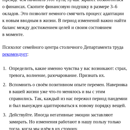
о финансах. Скопите финансовую подушку в размере 3–6
окладов. Это позволит немного смягчить процесс адаптации
к новым вводным в жизни. В период изменений важно найти
баланс между достижением целей и своим состоянием
в моменте.
Психолог семейного центра столичного Департамента труда
рекомендует
:
Определить, какие именно чувства у вас возникают: страх,
тревога, волнение, разочарование. Признать их.
Вспомнить о своём позитивном опыте перемен. Наверняка
в вашей жизни уже что-то менялось и вы с этим
справились. Так, каждый из нас пережил период пандемии
и был вынужден адаптироваться к новому порядку вещей.
Действуйте. Иногда негативные эмоции заставляют
замирать. Но изменения работают в нашу пользу только
тогда, когда мы идём в их сторону.