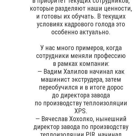
в приоритет текущих сотрудников,
которые разделяют наши ценности,
и готовы их обучать. В текущих
условиях кадрового голода это
особенно актуально.
У нас много примеров, когда
сотрудники меняли профессию
в рамках компании:
— Вадим Халилов начинал как
машинист экструдера, затем
переобучился и в итоге дорос
до директора завода
по производству теплоизоляции
XPS.
— Вячеслав Хохолко, нынешний
директор завода по производству
теплоизоляции PIR, начинал