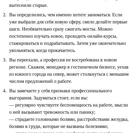
вытеснили старые.
Вы определились, чем именно хотите заниматься. Если
уже выбрали для себя новую сферу, смело делайте первые
шаги. Необязательно сразу сжигать мосты. Можно
постепенно изучать новое, проходить онлайн-курсы,
стажироваться и подрабатывать. Затем уже окончательно
увольняться, когда прокачаетесь.
Вы переехали, а профессия не востребована в новом
регионе. Скажем, менеджер в гостиничном бизнесе, уехав
из южного города на север, может столкнуться с меньшим
числом предложений о работе.
Вы замечаете у себя признаки профессионального
выгорания. Задуматься стоит, если вы:
— регулярно чувствуете беспомощность на работе, мысли
о ней вызывают тревожность или панику;
— страдаете головными болями, расстройствами желудка,
болями в груди, которые не вызваны болезнями;