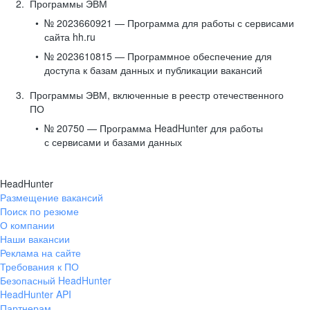
Программы ЭВМ
№ 2023660921 — Программа для работы с сервисами
сайта hh.ru
№ 2023610815 — Программное обеспечение для
доступа к базам данных и публикации вакансий
Программы ЭВМ, включенные в реестр отечественного
ПО
№ 20750 — Программа HeadHunter для работы
с сервисами и базами данных
HeadHunter
Размещение вакансий
Поиск по резюме
О компании
Наши вакансии
Реклама на сайте
Требования к ПО
Безопасный HeadHunter
HeadHunter API
Партнерам