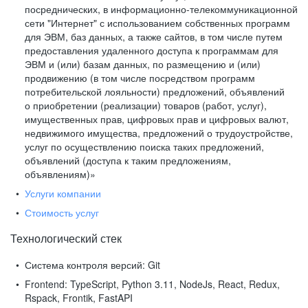
посреднических, в информационно-телекоммуникационной
сети "Интернет" с использованием собственных программ
для ЭВМ, баз данных, а также сайтов, в том числе путем
предоставления удаленного доступа к программам для
ЭВМ и (или) базам данных, по размещению и (или)
продвижению (в том числе посредством программ
потребительской лояльности) предложений, объявлений
о приобретении (реализации) товаров (работ, услуг),
имущественных прав, цифровых прав и цифровых валют,
недвижимого имущества, предложений о трудоустройстве,
услуг по осуществлению поиска таких предложений,
объявлений (доступа к таким предложениям,
объявлениям)»
Услуги компании
Стоимость услуг
Технологический стек
Система контроля версий:
Git
Frontend:
TypeScript, Python 3.11, NodeJs, React, Redux,
Rspack, Frontik, FastAPI