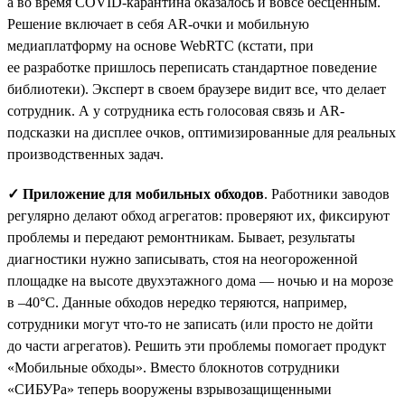
а во время COVID-карантина оказалось и вовсе бесценным.
Решение включает в себя AR-очки и мобильную
медиаплатформу на основе WebRTC (кстати, при
ее разработке пришлось переписать стандартное поведение
библиотеки). Эксперт в своем браузере видит все, что делает
сотрудник. А у сотрудника есть голосовая связь и AR-
подсказки на дисплее очков, оптимизированные для реальных
производственных задач.
✓ Приложение для мобильных обходов
. Работники заводов
регулярно делают обход агрегатов: проверяют их, фиксируют
проблемы и передают ремонтникам. Бывает, результаты
диагностики нужно записывать, стоя на неогороженной
площадке на высоте двухэтажного дома — ночью и на морозе
в –40°С. Данные обходов нередко теряются, например,
сотрудники могут что-то не записать (или просто не дойти
до части агрегатов). Решить эти проблемы помогает продукт
«Мобильные обходы». Вместо блокнотов сотрудники
«СИБУРа» теперь вооружены взрывозащищенными