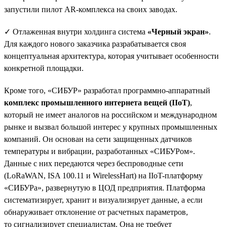
запустили пилот AR-комплекса на своих заводах.
✓ Отлаженная внутри холдинга система
«Черный экран»
.
Для каждого нового заказчика разрабатывается своя
концептуальная архитектура, которая учитывает особенности
конкретной площадки.
Кроме того, «СИБУР» разработал программно-аппаратный
комплекс промышленного интернета вещей (IIoT)
,
который не имеет аналогов на российском и международном
рынке и вызвал большой интерес у крупных промышленных
компаний. Он основан на сети защищенных датчиков
температуры и вибрации, разработанных «СИБУРом».
Данные с них передаются через беспроводные сети
(LoRaWAN, ISA 100.11 и WirelessHart) на IIoT-платформу
«СИБУРа», развернутую в ЦОД предприятия. Платформа
систематизирует, хранит и визуализирует данные, а если
обнаруживает отклонение от расчетных параметров,
то сигнализирует специалистам. Она не требует