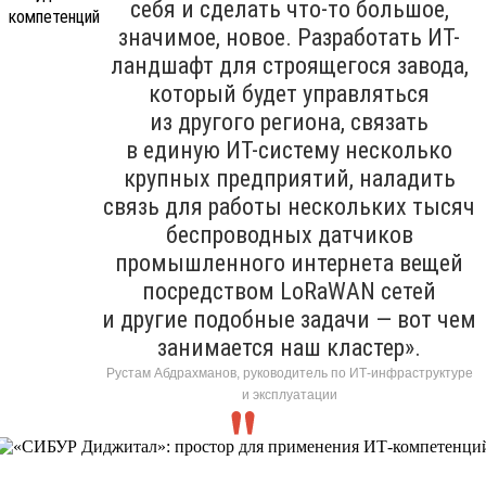
себя и сделать что-то большое,
значимое, новое. Разработать ИТ-
ландшафт для строящегося завода,
который будет управляться
из другого региона, связать
в единую ИТ-систему несколько
крупных предприятий, наладить
связь для работы нескольких тысяч
беспроводных датчиков
промышленного интернета вещей
посредством LoRaWAN сетей
и другие подобные задачи — вот чем
занимается наш кластер».
Рустам Абдрахманов, руководитель по ИТ-инфраструктуре
и эксплуатации