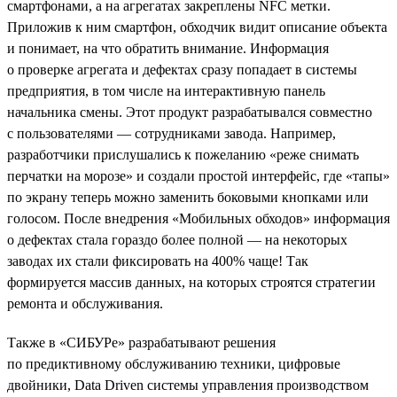
смартфонами, а на агрегатах закреплены NFC метки.
Приложив к ним смартфон, обходчик видит описание объекта
и понимает, на что обратить внимание. Информация
о проверке агрегата и дефектах сразу попадает в системы
предприятия, в том числе на интерактивную панель
начальника смены. Этот продукт разрабатывался совместно
с пользователями — сотрудниками завода. Например,
разработчики прислушались к пожеланию «реже снимать
перчатки на морозе» и создали простой интерфейс, где «тапы»
по экрану теперь можно заменить боковыми кнопками или
голосом. После внедрения «Мобильных обходов» информация
о дефектах стала гораздо более полной — на некоторых
заводах их стали фиксировать на 400% чаще! Так
формируется массив данных, на которых строятся стратегии
ремонта и обслуживания.
Также в «СИБУРе» разрабатывают решения
по предиктивному обслуживанию техники, цифровые
двойники, Data Driven системы управления производством