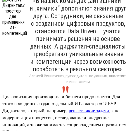
«В наших командах „айтишники“
и „химики“ дополняют знания друг
друга. Сотрудники, не связанные
с созданием цифровых продуктов,
становятся Data Driven — учатся
принимать решения на основе
данных. А диджитал-специалисты
приобретают уникальные знания
и компетенции через возможность
поработать в реальном секторе».
Алексей Винниченко, руководитель по данным, аналитике
и инновациям
Цифровизация производства и бизнеса продолжается. Для
этого в холдинге создан отдельный ИТ-кластер «СИБУР
Диджитал», который, например,
решает такие задачи
, как
модернизация процессов, исследование и внедрение
инноваций, а также занимается сопровождением и развитием