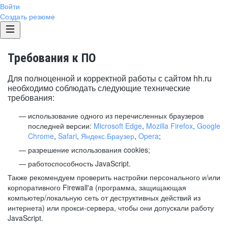
Войти
Создать резюме
Требования к ПО
Для полноценной и корректной работы с сайтом hh.ru
необходимо соблюдать следующие технические
требования:
использование одного из перечисленных браузеров
последней версии:
Microsoft Edge
,
Mozilla Firefox
,
Google
Chrome
,
Safari
,
Яндекс.Браузер
,
Opera
;
разрешение использования cookies;
работоспособность JavaScript.
Также рекомендуем проверить настройки персонального и/или
корпоративного Firewall'a (программа, защищающая
компьютер/локальную сеть от деструктивных действий из
интернета) или прокси-сервера, чтобы они допускали работу
JavaScript.