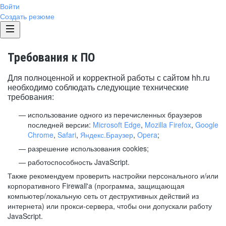
Войти
Создать резюме
Требования к ПО
Для полноценной и корректной работы с сайтом hh.ru
необходимо соблюдать следующие технические
требования:
использование одного из перечисленных браузеров
последней версии:
Microsoft Edge
,
Mozilla Firefox
,
Google
Chrome
,
Safari
,
Яндекс.Браузер
,
Opera
;
разрешение использования cookies;
работоспособность JavaScript.
Также рекомендуем проверить настройки персонального и/или
корпоративного Firewall'a (программа, защищающая
компьютер/локальную сеть от деструктивных действий из
интернета) или прокси-сервера, чтобы они допускали работу
JavaScript.