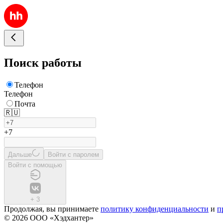
Поиск работы
Телефон
Телефон
Почта
🇷🇺
+7
Дальше
Войти с паролем
Войти с помощью
+
3
Продолжая, вы принимаете
политику конфиденциальности
и
п
© 2026 ООО «Хэдхантер»