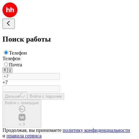
Поиск работы
Телефон
Телефон
Почта
🇷🇺
+7
Дальше
Войти с паролем
Войти с помощью
+
3
Продолжая, вы принимаете
политику конфиденциальности
и
правила сервиса