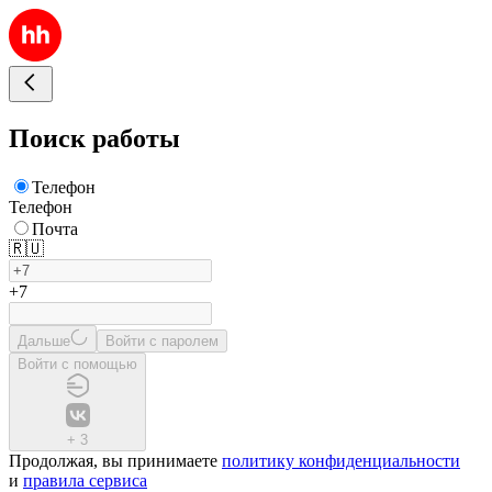
Поиск работы
Телефон
Телефон
Почта
🇷🇺
+7
Дальше
Войти с паролем
Войти с помощью
+
3
Продолжая, вы принимаете
политику конфиденциальности
и
правила сервиса